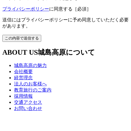
プライバシーポリシー
に同意する
［必須］
送信にはプライバシーポリシーに予め同意していただく必要
があります。
ABOUT US
城島高原について
城島高原の魅力
会社概要
経営理念
法人のお客様へ
教育旅行のご案内
採用情報
交通アクセス
お問い合わせ