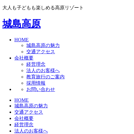
大人も子どもも楽しめる高原リゾート
城島高原
HOME
城島高原の魅力
交通アクセス
会社概要
経営理念
法人のお客様へ
教育旅行のご案内
採用情報
お問い合わせ
HOME
城島高原の魅力
交通アクセス
会社概要
経営理念
法人のお客様へ