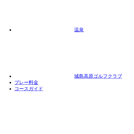
温泉
城島高原ゴルフクラブ
プレー料金
コースガイド