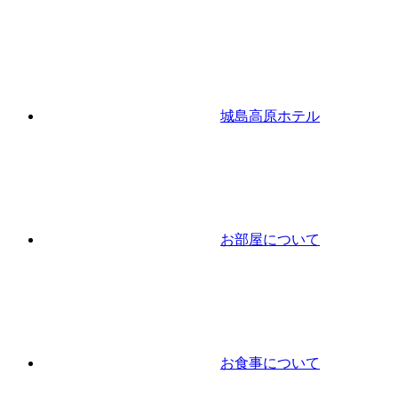
城島高原ホテル
お部屋について
お食事について