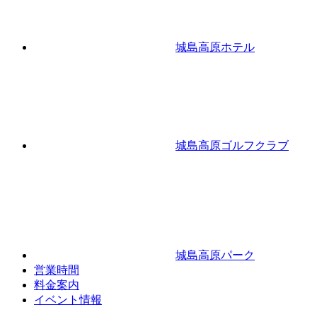
城島高原ホテル
城島高原ゴルフクラブ
城島高原パーク
営業時間
料金案内
イベント情報