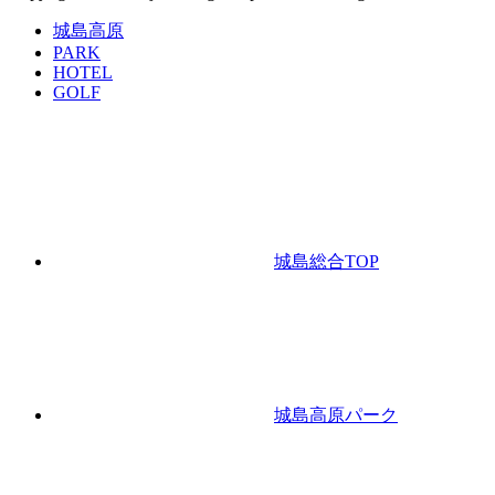
城島高原
PARK
HOTEL
GOLF
城島総合TOP
城島高原パーク