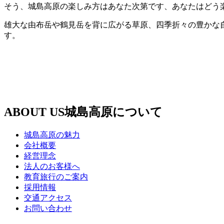
そう、城島高原の楽しみ方はあなた次第です、あなたはどう
雄大な由布岳や鶴見岳を背に広がる草原、四季折々の豊かな
す。
ABOUT US
城島高原について
城島高原の魅力
会社概要
経営理念
法人のお客様へ
教育旅行のご案内
採用情報
交通アクセス
お問い合わせ