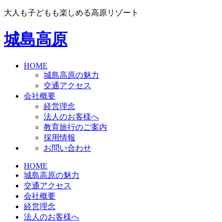
大人も子どもも楽しめる高原リゾート
城島高原
HOME
城島高原の魅力
交通アクセス
会社概要
経営理念
法人のお客様へ
教育旅行のご案内
採用情報
お問い合わせ
HOME
城島高原の魅力
交通アクセス
会社概要
経営理念
法人のお客様へ