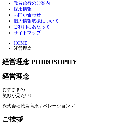
教育旅行のご案内
採用情報
お問い合わせ
個人情報取扱について
ご利用にあたって
サイトマップ
HOME
経営理念
経営理念
PHIROSOPHY
経営理念
お客さまの
笑顔が見たい!
株式会社城島高原オペレーションズ
ご挨拶