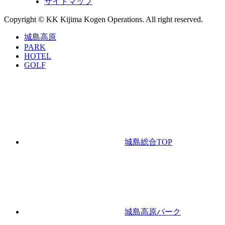
サイトマップ
Copyright © KK Kijima Kogen Operations. All right reserved.
城島高原
PARK
HOTEL
GOLF
城島総合TOP
城島高原パーク